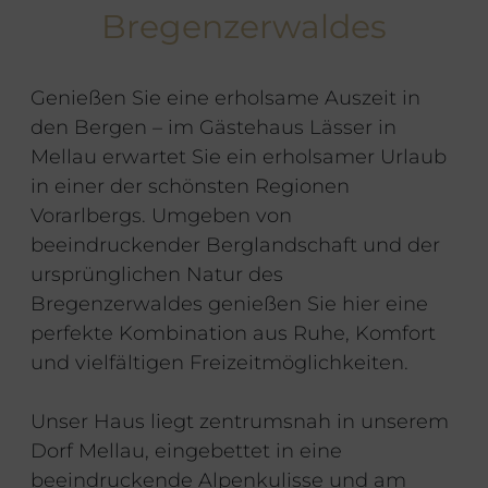
Bregenzerwaldes
Genießen Sie eine erholsame Auszeit in
den Bergen – im Gästehaus Lässer in
Mellau erwartet Sie ein erholsamer Urlaub
in einer der schönsten Regionen
Vorarlbergs. Umgeben von
beeindruckender Berglandschaft und der
ursprünglichen Natur des
Bregenzerwaldes genießen Sie hier eine
perfekte Kombination aus Ruhe, Komfort
und vielfältigen Freizeitmöglichkeiten.
Unser Haus liegt zentrumsnah in unserem
Dorf Mellau, eingebettet in eine
beeindruckende Alpenkulisse und am