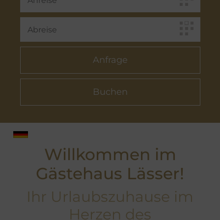
Willkommen im
Gästehaus Lässer!
Ihr Urlaubszuhause im
Herzen des