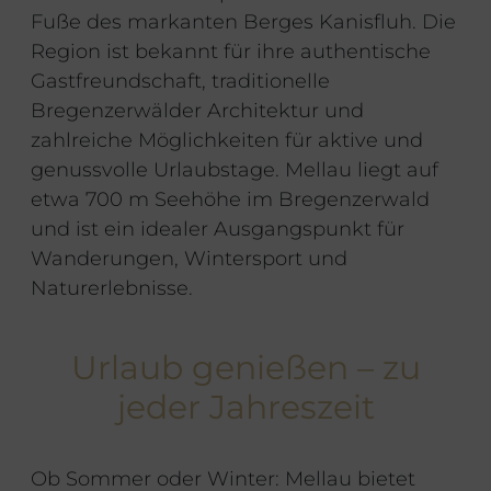
Fuße des markanten Berges Kanisfluh. Die
Region ist bekannt für ihre authentische
Gastfreundschaft, traditionelle
Bregenzerwälder Architektur und
zahlreiche Möglichkeiten für aktive und
genussvolle Urlaubstage. Mellau liegt auf
etwa 700 m Seehöhe im Bregenzerwald
und ist ein idealer Ausgangspunkt für
Wanderungen, Wintersport und
Naturerlebnisse.
Urlaub genießen – zu
jeder Jahreszeit
Ob Sommer oder Winter: Mellau bietet